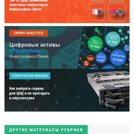
Топ-10 сфер применения
квантовых компьютеров.
Инфографика CNews
CNEWS ANALYTICS
Цифровые активы
«Росатома».
Инфографика CNews
ТЕХНОЛОГИЯ МЕСЯЦА
Как выбрать сервер
для ЦОД и не прогадать
в перспективе
ДРУГИЕ МАТЕРИАЛЫ РУБРИКИ