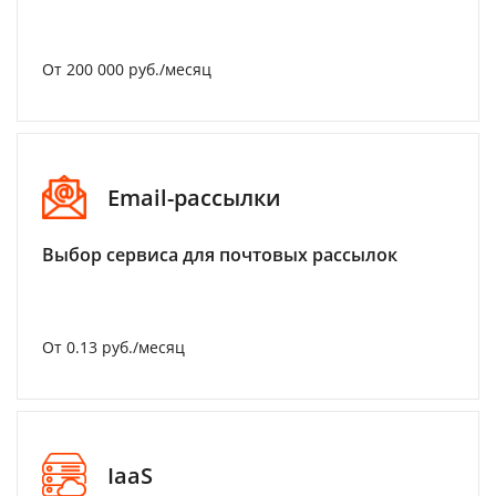
От 200 000 руб./месяц
Email-рассылки
Выбор сервиса для почтовых рассылок
От 0.13 руб./месяц
IaaS