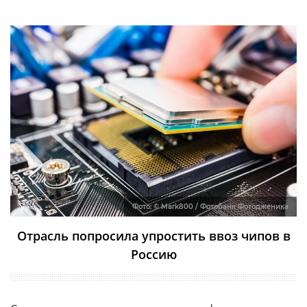
Фото: © Mark800 / Фотобанк Фотодженика
Отрасль попросила упростить ввоз чипов в
Россию