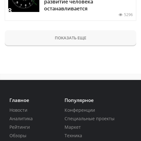
развитие человека
останавливается
5296
ПОКАЗАТЬ ЕЩЕ
Главное
Популярное
Новости
Конференции
Аналитика
Специальные проекты
Рейтинги
Маркет
Обзоры
Техника