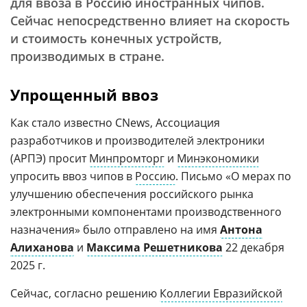
для ввоза в Россию иностранных чипов.
Сейчас непосредственно влияет на скорость
и стоимость конечных устройств,
производимых в стране.
Упрощенный ввоз
Как стало известно CNews, Ассоциация
разработчиков и производителей электроники
(АРПЭ) просит
Минпромторг
и
Минэкономики
упросить ввоз чипов в
Россию
. Письмо «О мерах по
улучшению обеспечения российского рынка
электронными компонентами производственного
назначения» было отправлено на имя
Антона
Алиханова
и
Максима Решетникова
22 декабря
2025 г.
Сейчас, согласно решению
Коллегии Евразийской