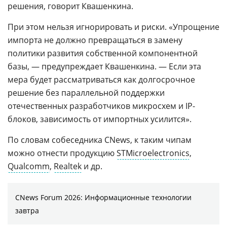
решения, говорит Квашенкина.
При этом нельзя игнорировать и риски. «Упрощение
импорта не должно превращаться в замену
политики развития собственной компонентной
базы, — предупреждает Квашенкина. — Если эта
мера будет рассматриваться как долгосрочное
решение без параллельной поддержки
отечественных разработчиков микросхем и IP-
блоков, зависимость от импортных усилится».
По словам собеседника CNews, к таким чипам
можно отнести продукцию
STMicroelectronics
,
Qualcomm
,
Realtek
и др.
CNews Forum 2026: Информационные технологии
завтра