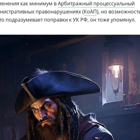
зменения как минимум в
Арбитражный процессуальный
инистративных правонарушениях (
КоАП
), но возможност
то подразумевает поправки к УК РФ, он тоже упомянул.