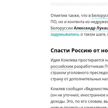
Отметим также, что в
Белорус
ПО, но и контента из недруж
Белоруссии
Александр Лука
задумывались
о таком шаге, 
Спасти Россию от н
Идея Комлева простирается 
российским
разработчикам ПО
страхом уголовного преследо
страну от дополнительных на
Комлев сообщил «Ведомостям»
(он не уточнил, иностранное 
доходы. Это, по его словам, 
новые проекты и замедление и