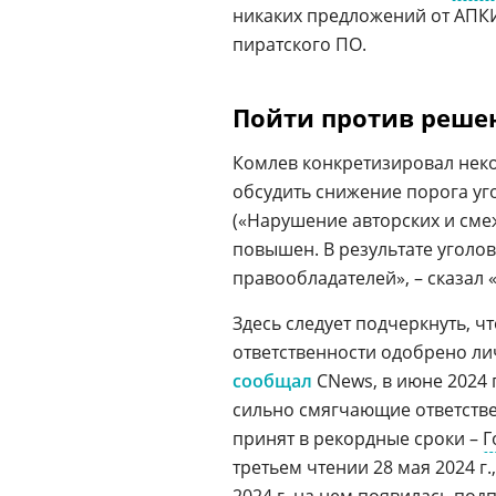
никаких предложений от АПК
пиратского ПО.
Пойти против реше
Комлев конкретизировал некот
обсудить снижение порога уго
(«Нарушение авторских и сме
повышен. В результате уголов
правообладателей», – сказал
Здесь следует подчеркнуть, 
ответственности одобрено л
сообщал
CNews, в июне 2024 
сильно смягчающие ответстве
принят в рекордные сроки –
Г
третьем чтении 28 мая 2024 г.