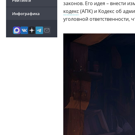
Рейтинги
законов. Его идея – внести и
кодекс
(АПК) и Кодекс об адм
Инфографика
уголовной ответственности, ч