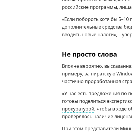
российские программы, лиша
«Если побороть хотя бы 5–10 
дополнительные средства бю
вводить новые
налоги
», – ув
Не просто слова
Вполне вероятно, высказанна
примеру, за пиратскую Window
частично проработанная страт
«У нас есть предложения по 
готовы поделиться экспертиз
прокуратурой
, чтобы в ходе
проверялось наличие лиценз
При этом представители
Мин