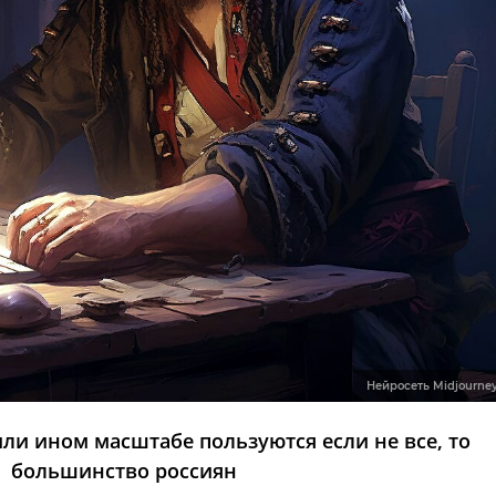
Нейросеть Midjourne
ли ином масштабе пользуются если не все, то
большинство россиян