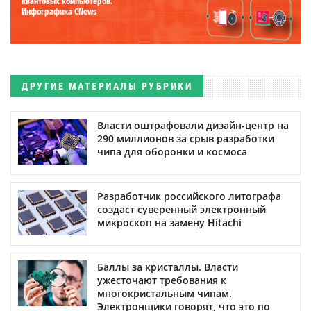
квантовых компьютеров.
Инфографика CNews
ДРУГИЕ МАТЕРИАЛЫ РУБРИКИ
Власти оштрафовали дизайн-центр на
290 миллионов за срыв разработки
чипа для оборонки и космоса
Разработчик российского литографа
создаст суверенный электронный
микроскоп на замену Hitachi
Баллы за кристаллы. Власти
ужесточают требования к
многокристальным чипам.
Электронщики говорят, что это по