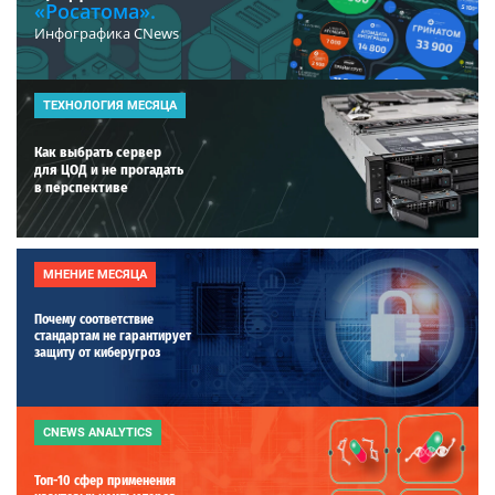
«Росатома».
Инфографика CNews
ТЕХНОЛОГИЯ МЕСЯЦА
Как выбрать сервер
для ЦОД и не прогадать
в перспективе
МНЕНИЕ МЕСЯЦА
Почему соответствие
стандартам не гарантирует
защиту от киберугроз
CNEWS ANALYTICS
Топ-10 сфер применения