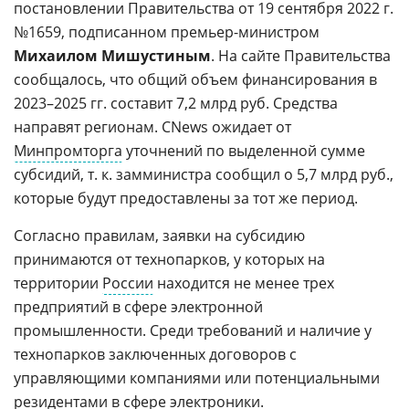
постановлении Правительства от 19 сентября 2022 г.
№1659, подписанном премьер-министром
Михаилом Мишустиным
. На сайте Правительства
сообщалось, что общий объем финансирования в
2023–2025 гг. составит 7,2 млрд руб. Средства
направят регионам. CNews ожидает от
Минпромторга
уточнений по выделенной сумме
субсидий, т. к. замминистра сообщил о 5,7 млрд руб.,
которые будут предоставлены за тот же период.
Согласно правилам, заявки на субсидию
принимаются от технопарков, у которых на
территории
России
находится не менее трех
предприятий в сфере электронной
промышленности. Среди требований и наличие у
технопарков заключенных договоров с
управляющими компаниями или потенциальными
резидентами в сфере электроники.