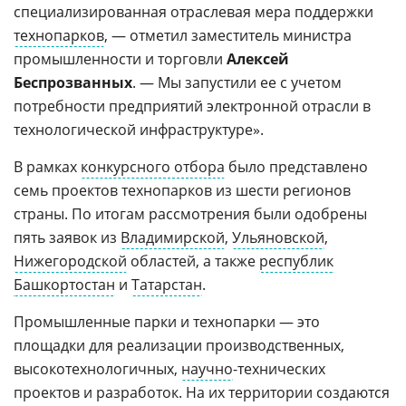
специализированная отраслевая мера поддержки
технопарков
, — отметил заместитель министра
промышленности и торговли
Алексей
Беспрозванных
. — Мы запустили ее с учетом
потребности предприятий электронной отрасли в
технологической инфраструктуре».
В рамках
конкурсного отбора
было представлено
семь проектов технопарков из шести регионов
страны. По итогам рассмотрения были одобрены
пять заявок из
Владимирской
,
Ульяновской
,
Нижегородской
областей, а также
республик
Башкортостан
и
Татарстан
.
Промышленные парки и технопарки — это
площадки для реализации производственных,
высокотехнологичных,
научно
-технических
проектов и разработок. На их территории создаются