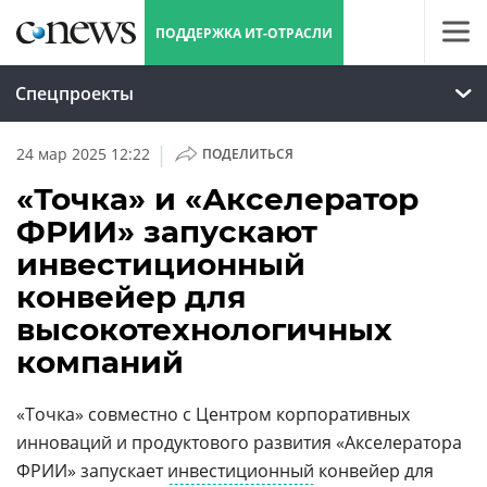
ПОДДЕРЖКА ИТ-ОТРАСЛИ
Спецпроекты
|
24 мар 2025 12:22
ПОДЕЛИТЬСЯ
«Точка» и «Акселератор
ФРИИ» запускают
инвестиционный
конвейер для
высокотехнологичных
компаний
«Точка» совместно с Центром корпоративных
инноваций и продуктового развития «Акселератора
ФРИИ» запускает
инвестиционный
конвейер для