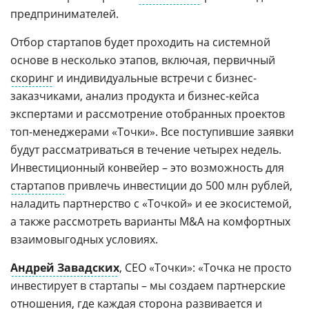
предпринимателей.
Отбор стартапов будет проходить на системной
основе в несколько этапов, включая, первичный
скоринг
и индивидуальные встречи с бизнес-
заказчиками, анализ продукта и бизнес-кейса
экспертами и рассмотрение отобранных проектов
топ-менеджерами «Точки». Все поступившие заявки
будут рассматриваться в течение четырех недель.
Инвестиционный конвейер – это возможность для
стартапов
привлечь инвестиции до 500 млн рублей,
наладить партнерство с «Точкой» и ее экосистемой,
а также рассмотреть варианты M&A на комфортных
взаимовыгодных условиях.
Андрей Завадских
, СЕО «Точки»: «Точка не просто
инвестирует в стартапы – мы создаем партнерские
отношения, где каждая сторона развивается и