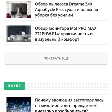
Обзор пылесоса Dreame Z40
AquaCycle Pro: сухая и влажная
уборка без усилий
Обзор монитора MSI PRO MAX
271PHW E14: практичность и
визуальный комфорт
ПОКАЗАТЬ ЕЩЕ
НАУКА
Почему эволюция застопорилась
на миллионы лет, прежде чем
внезапно возобновиться?