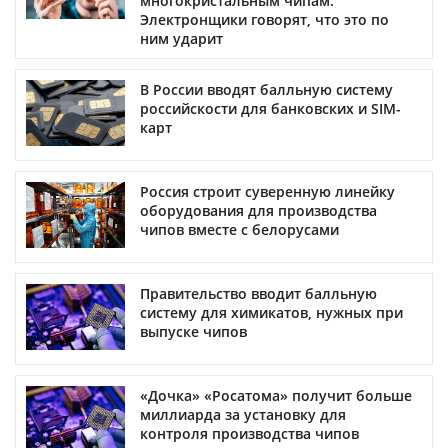
многокристальным чипам.
Электронщики говорят, что это по
ним ударит
В России вводят балльную систему
российскости для банковских и SIM-
карт
Россия строит суверенную линейку
оборудования для производства
чипов вместе с белорусами
Правительство вводит балльную
систему для химикатов, нужных при
выпуске чипов
«Дочка» «Росатома» получит больше
миллиарда за установку для
контроля производства чипов