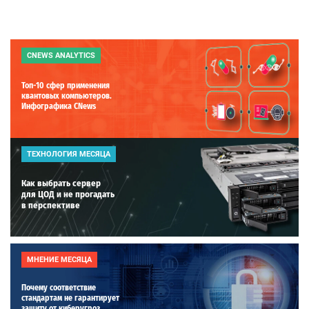
CNEWS ANALYTICS
Топ-10 сфер применения
квантовых компьютеров.
Инфографика CNews
ТЕХНОЛОГИЯ МЕСЯЦА
Как выбрать сервер
для ЦОД и не прогадать
в перспективе
МНЕНИЕ МЕСЯЦА
Почему соответствие
стандартам не гарантирует
защиту от киберугроз