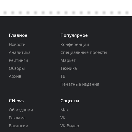
Главное
Популярное
Новости
Конференции
Аналитика
Специальные проекты
Рейтинги
Маркет
Обзоры
Техника
Архив
ТВ
Печатные издания
CNews
Соцсети
Об издании
Max
Реклама
VK
Вакансии
VK Видео